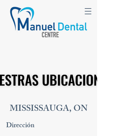
ESTRAS UBICACIONES
ESTRAS UBICACIONES
MISSISSAUGA, ON
Dirección