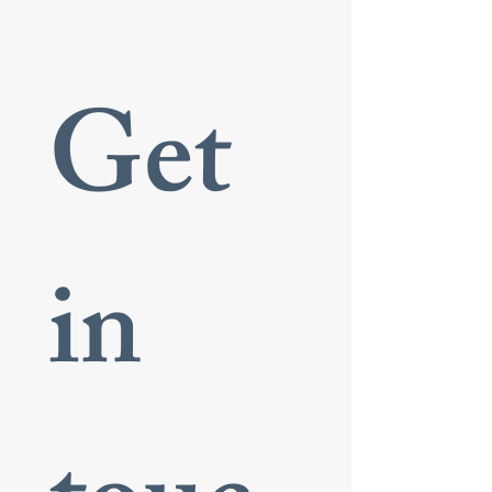
Get 
in 