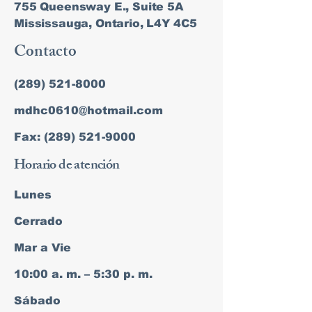
755 Queensway E., Suite 5A
Mississauga, Ontario, L4Y 4C5
Contacto
(289) 521-8000
mdhc0610@hotmail.com
Fax: (289) 521-9000
Horario de atención
Lunes
Cerrado
Mar a Vie
10:00 a. m. – 5:30 p. m.
Sábado