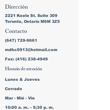
Dirección
2221 Keele St. Suite 309
Toronto, Ontario M6M 3Z5
Contacto
(647) 729-9661
mdhc0913@hotmail.com
Fax: (416) 238-4949
Horario de atención
Lunes & Jueves
Cerrado
Mar - Mié - Vie
10:00 a. m. – 5:30 p. m.