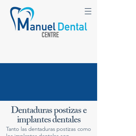
Dentaduras postizas e
implantes dentales
Tanto las dentaduras postizas como